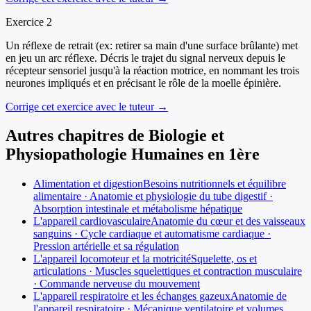
Exercice
2
Un réflexe de retrait (ex: retirer sa main d'une surface brûlante) met
en jeu un arc réflexe. Décris le trajet du signal nerveux depuis le
récepteur sensoriel jusqu'à la réaction motrice, en nommant les trois
neurones impliqués et en précisant le rôle de la moelle épinière.
Corrige cet exercice avec le tuteur →
Autres chapitres de
Biologie et
Physiopathologie Humaines
en
1ère
Alimentation et digestion
Besoins nutritionnels et équilibre
alimentaire · Anatomie et physiologie du tube digestif ·
Absorption intestinale et métabolisme hépatique
L'appareil cardiovasculaire
Anatomie du cœur et des vaisseaux
sanguins · Cycle cardiaque et automatisme cardiaque ·
Pression artérielle et sa régulation
L'appareil locomoteur et la motricité
Squelette, os et
articulations · Muscles squelettiques et contraction musculaire
· Commande nerveuse du mouvement
L'appareil respiratoire et les échanges gazeux
Anatomie de
l'appareil respiratoire · Mécanique ventilatoire et volumes