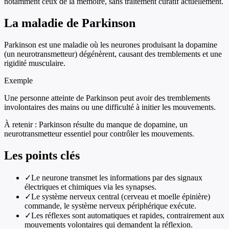
notamment ceux de la mémoire, sans traitement curatif actuellement.
La maladie de Parkinson
Parkinson est une maladie où les neurones produisant la dopamine
(un neurotransmetteur) dégénèrent, causant des tremblements et une
rigidité musculaire.
Exemple
Une personne atteinte de Parkinson peut avoir des tremblements
involontaires des mains ou une difficulté à initier les mouvements.
À retenir :
Parkinson résulte du manque de dopamine, un
neurotransmetteur essentiel pour contrôler les mouvements.
Les points clés
✓
Le neurone transmet les informations par des signaux
électriques et chimiques via les synapses.
✓
Le système nerveux central (cerveau et moelle épinière)
commande, le système nerveux périphérique exécute.
✓
Les réflexes sont automatiques et rapides, contrairement aux
mouvements volontaires qui demandent la réflexion.