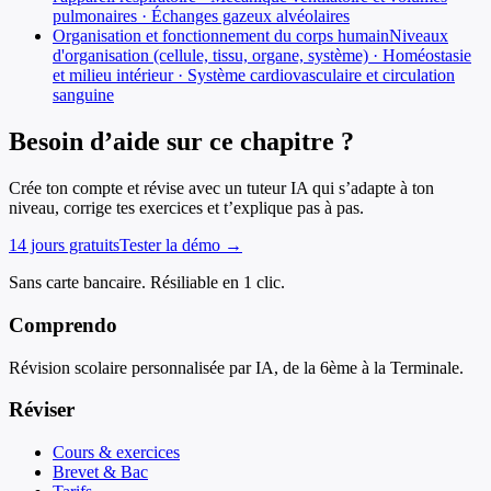
pulmonaires · Échanges gazeux alvéolaires
Organisation et fonctionnement du corps humain
Niveaux
d'organisation (cellule, tissu, organe, système) · Homéostasie
et milieu intérieur · Système cardiovasculaire et circulation
sanguine
Besoin d’aide sur ce chapitre ?
Crée ton compte et révise avec un tuteur IA qui s’adapte à ton
niveau, corrige tes exercices et t’explique pas à pas.
14 jours gratuits
Tester la démo →
Sans carte bancaire. Résiliable en 1 clic.
Comprendo
Révision scolaire personnalisée par IA, de la 6ème à la Terminale.
Réviser
Cours & exercices
Brevet & Bac