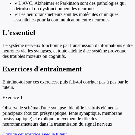
✓
L'AVC, Alzheimer et Parkinson sont des pathologies qui
détruisent ou dysfonctionnent les neurones.
✓
Les neurotransmetteurs sont les molécules chimiques
essentielles pour la communication entre neurones.
L'essentiel
Le système nerveux fonctionne par transmission d'informations entre
neurones via les synapses, et toute atteinte à ce système provoque
des troubles moteurs ou cognitifs.
Exercices d'entraînement
Entraîne-toi sur ces exercices, puis fais-toi corriger pas à pas par le
tuteur.
Exercice
1
Observe le schéma d'une synapse. Identifie les trois éléments
principaux (bouton présynaptique, fente synaptique, membrane
postsynaptique) et explique brièvement le rôle des
neurotransmetteurs dans la transmission du signal nerveux.
Corrige cet exercice avec le tuteur →